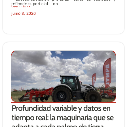
refinado superficial— en
Leer más >>
junio 3, 2026
Profundidad variable y datos en
tiempo real: la maquinaria que se
adapta a cada palmo de tierra