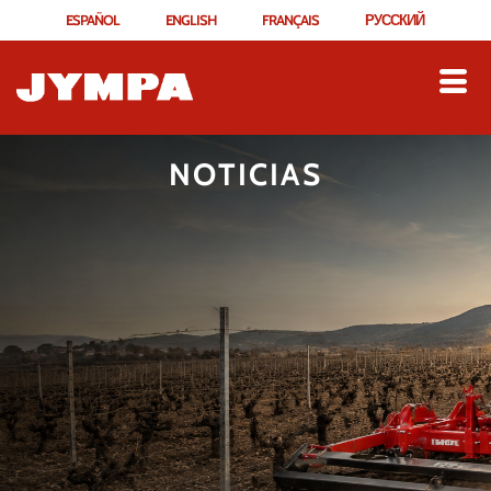
ESPAÑOL
ENGLISH
FRANÇAIS
РУССКИЙ
NOTICIAS