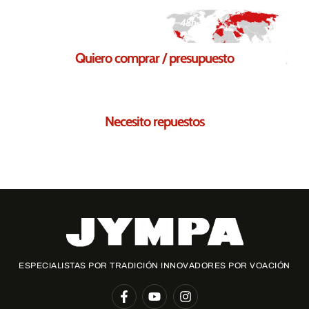
Respuesta en 24–48h
Quiero comprar / presupuesto
Solicita tu presupuesto sin compromiso
Necesito repuestos
Te ayudamos a encontrar los repuestos necesarios para ti
ESPECIALISTAS POR TRADICIÓN INNOVADORES POR VOACIÓN