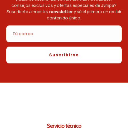
consejos exclusivos y ofertas especiales de Jympa?
Suscríbete a nuestra
newsletter
y sé el primero en recibir
contenido único.
Suscribirse
Contáctanos.
Seguro que podemos ayudarte.
Servicio técnico