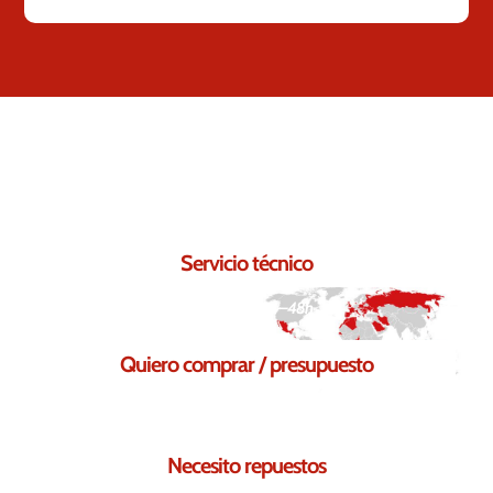
Contáctanos.
Seguro que podemos ayudarte.
Servicio técnico
Respuesta en 24–48h
Quiero comprar / presupuesto
Solicita tu presupuesto sin compromiso
Necesito repuestos