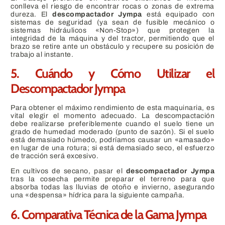
conlleva el riesgo de encontrar rocas o zonas de extrema
dureza. El
descompactador Jympa
está equipado con
sistemas de seguridad (ya sean de fusible mecánico o
sistemas hidráulicos «Non-Stop») que protegen la
integridad de la máquina y del tractor, permitiendo que el
brazo se retire ante un obstáculo y recupere su posición de
trabajo al instante.
5. Cuándo y Cómo Utilizar el
Descompactador Jympa
Para obtener el máximo rendimiento de esta maquinaria, es
vital elegir el momento adecuado. La descompactación
debe realizarse preferiblemente cuando el suelo tiene un
grado de humedad moderado (punto de sazón). Si el suelo
está demasiado húmedo, podríamos causar un «amasado»
en lugar de una rotura; si está demasiado seco, el esfuerzo
de tracción será excesivo.
En cultivos de secano, pasar el
descompactador Jympa
tras la cosecha permite preparar el terreno para que
absorba todas las lluvias de otoño e invierno, asegurando
una «despensa» hídrica para la siguiente campaña.
6. Comparativa Técnica de la Gama Jympa