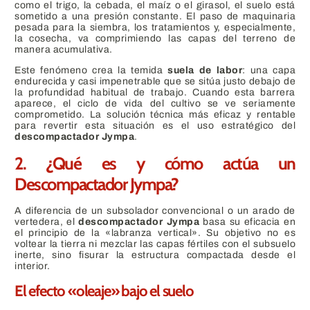
como el trigo, la cebada, el maíz o el girasol, el suelo está
sometido a una presión constante. El paso de maquinaria
pesada para la siembra, los tratamientos y, especialmente,
la cosecha, va comprimiendo las capas del terreno de
manera acumulativa.
Este fenómeno crea la temida
suela de labor
: una capa
endurecida y casi impenetrable que se sitúa justo debajo de
la profundidad habitual de trabajo. Cuando esta barrera
aparece, el ciclo de vida del cultivo se ve seriamente
comprometido. La solución técnica más eficaz y rentable
para revertir esta situación es el uso estratégico del
descompactador Jympa
.
2. ¿Qué es y cómo actúa un
Descompactador Jympa?
A diferencia de un subsolador convencional o un arado de
vertedera, el
descompactador Jympa
basa su eficacia en
el principio de la «labranza vertical». Su objetivo no es
voltear la tierra ni mezclar las capas fértiles con el subsuelo
inerte, sino fisurar la estructura compactada desde el
interior.
El efecto «oleaje» bajo el suelo