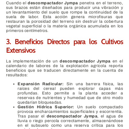
Cuando el
descompactador Jympa
penetra en el terreno,
sus brazos están diseñados para producir una vibración y
un levantamiento del suelo que rompe la continuidad de la
suela de labor. Esta acción genera microfisuras que
restauran la porosidad del terreno sin destruir la cobertura
vegetal superficial o la materia orgánica acumulada en los
primeros centímetros.
3. Beneficios Directos para los Cultivos
Extensivos
La implementación de un
descompactador Jympa
en el
calendario de labores de la explotación agrícola reporta
beneficios que se traducen directamente en la cuenta de
resultados:
Expansión Radicular:
Sin una barrera física, las
raíces del cereal pueden explorar capas más
profundas. Esto permite a la planta acceder a
reservas de nutrientes y humedad que de otro modo
quedarían bloqueadas.
Gestión Hídrica Superior:
Un suelo compactado
provoca encharcamientos superficiales y escorrentía.
Tras pasar el
descompactador Jympa
, el agua de
lluvia o riego percola correctamente, almacenándose
en el subsuelo como una reserva crítica para los