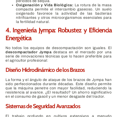
periodos de sequía.
Oxigenación y Vida Biológica:
La rotura de la masa
compacta permite el intercambio gaseoso. Un suelo
oxigenado favorece la actividad de las bacterias
nitrificantes y otros microorganismos esenciales para
la fertilidad natural.
4. Ingeniería Jympa: Robustez y Eficiencia
Energética
No todos los equipos de descompactación son iguales. El
descompactador Jympa
destaca en el mercado por una
serie de innovaciones técnicas que lo hacen preferible para
el agricultor profesional:
Diseño Hidrodinámico de los Brazos
La forma y el ángulo de ataque de los brazos de Jympa han
sido perfeccionados durante décadas. Este diseño permite
que la máquina penetre con mayor facilidad, reduciendo la
resistencia al avance. ¿El resultado? Un ahorro significativo
en el consumo de gasoil y un menor desgaste del tractor.
Sistemas de Seguridad Avanzados
El trabajo profundo en cultivos extensivos a menudo