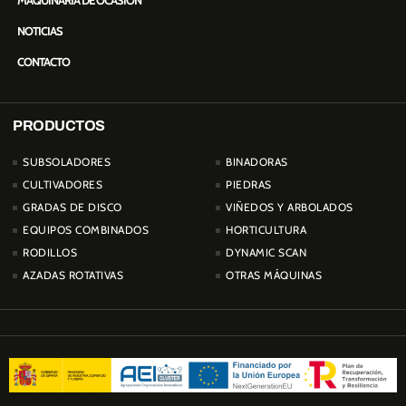
MAQUINARIA DE OCASIÓN
NOTICIAS
CONTACTO
PRODUCTOS
PRODUCTOS
SUBSOLADORES
BINADORAS
CULTIVADORES
PIEDRAS
GRADAS DE DISCO
VIÑEDOS Y ARBOLADOS
EQUIPOS COMBINADOS
HORTICULTURA
RODILLOS
DYNAMIC SCAN
AZADAS ROTATIVAS
OTRAS MÁQUINAS