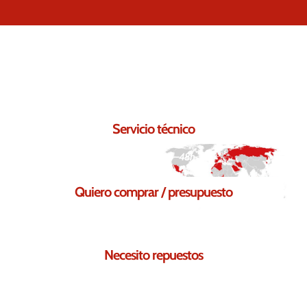
Contáctanos.
Seguro que podemos ayudarte.
Servicio técnico
Respuesta en 24–48h
Quiero comprar / presupuesto
Solicita tu presupuesto sin compromiso
Necesito repuestos
Te ayudamos a encontrar los repuestos necesarios para ti