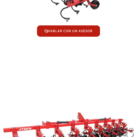
HABLAR CON UN ASESOR