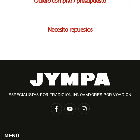
Quiero comprar / presupuesto
Solicita tu presupuesto sin compromiso
Necesito repuestos
Te ayudamos a encontrar los repuestos necesarios para ti
ESPECIALISTAS POR TRADICIÓN INNOVADORES POR VOACIÓN
MENÚ