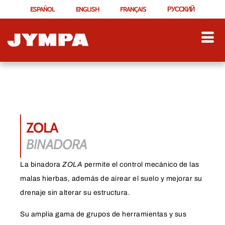
ESPAÑOL
ENGLISH
FRANÇAIS
РУССКИЙ
ZOLA
BINADORA
La binadora
ZOLA
permite el control mecánico de las
malas hierbas, además de airear el suelo y mejorar su
drenaje sin alterar su estructura.
Su amplia gama de grupos de herramientas y sus