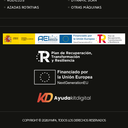
RODILLOS
DYNAMIC SCAN
AZADAS ROTATIVAS
OTRAS MÁQUINAS
COPYRIGHT © 2026JYMPA, TODOS LOS DERECHOS RESERVADOS