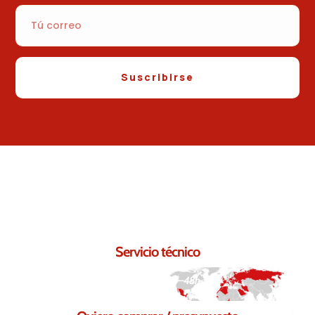
Suscribirse
Contáctanos.
Seguro que podemos ayudarte.
Servicio técnico
Respuesta en 24–48h