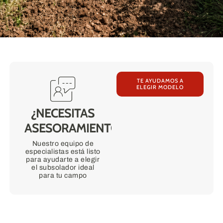
TE AYUDAMOS A
ELEGIR MODELO
¿NECESITAS
ASESORAMIENTO?
Nuestro equipo de
especialistas está listo
para ayudarte a elegir
el subsolador ideal
para tu campo