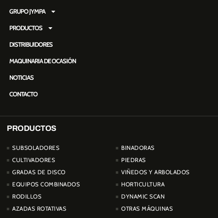
GRUPO JYMPA
PRODUCTOS
DISTRIBUIDORES
MAQUINARIA DE OCASIÓN
NOTICIAS
CONTACTO
PRODUCTOS
PRODUCTOS
SUBSOLADORES
BINADORAS
CULTIVADORES
PIEDRAS
GRADAS DE DISCO
VIÑEDOS Y ARBOLADOS
EQUIPOS COMBINADOS
HORTICULTURA
RODILLOS
DYNAMIC SCAN
AZADAS ROTATIVAS
OTRAS MÁQUINAS