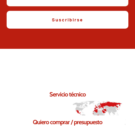
Suscribirse
Contáctanos.
Seguro que podemos ayudarte.
Servicio técnico
Respuesta en 24–48h
Quiero comprar / presupuesto
Solicita tu presupuesto sin compromiso