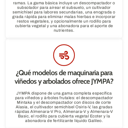
ramas. La gama básica incluye un descompactador o
subsolador para airear el subsuelo, un cultivador
semichísel para labores secundarias, una enograda o
grada rápida para eliminar malas hierbas e incorporar
restos vegetales, y opcionalmente un rodillo para
cubierta vegetal y una abonadora para el aporte de
nutrientes.
¿Qué modelos de maquinaria para
viñedos y arbolados ofrece JYMPA?
JYMPA dispone de una gama completa específica
para viñedos y árboles frutales: el descompactador
Mintaka y el descompactador con discos de corte
Alasia, el cultivador semichísel Osiris-V, las gradas
rápidas Almenara-V Pro, Almenara-V y Almenara-V
Basic, el rodillo para cubierta vegetal Ecoter y la
abonadora de fertilizante líquido Galileo.