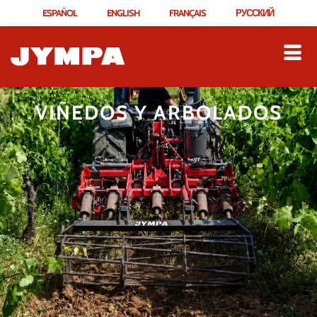
ESPAÑOL
ENGLISH
FRANÇAIS
РУССКИЙ
VIÑEDOS Y ARBOLADOS