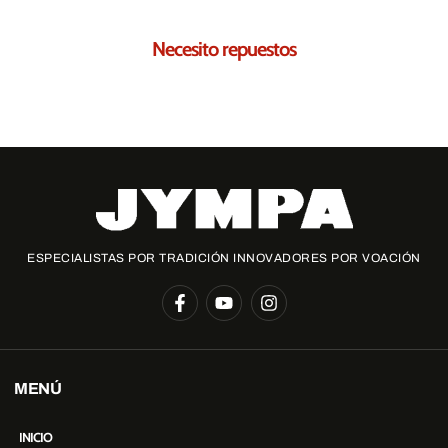
Necesito repuestos
Te ayudamos a encontrar los repuestos necesarios para ti
ESPECIALISTAS POR TRADICIÓN INNOVADORES POR VOACIÓN
MENÚ
INICIO