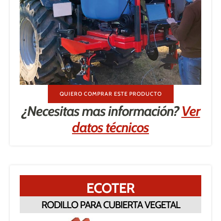
QUIERO COMPRAR ESTE PRODUCTO
¿Necesitas mas información?
Ver
datos técnicos
ECOTER
RODILLO PARA CUBIERTA VEGETAL