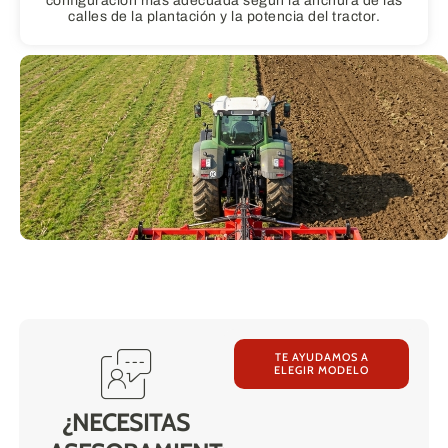
configuración más adecuada según la anchura de las
calles de la plantación y la potencia del tractor.
TE AYUDAMOS A
ELEGIR MODELO
¿NECESITAS