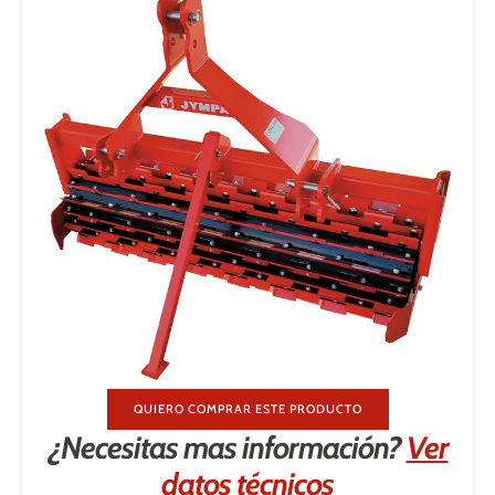
QUIERO COMPRAR ESTE PRODUCTO
¿Necesitas mas información?
Ver
datos técnicos