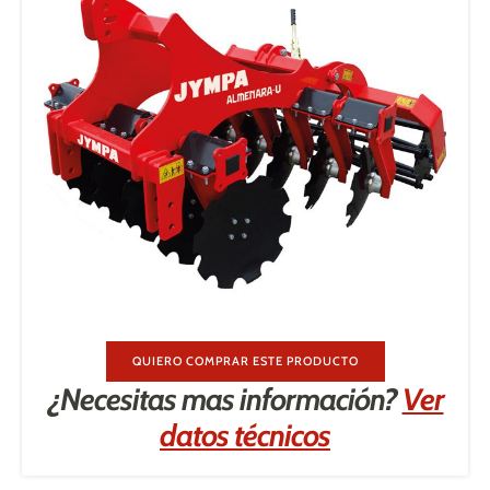
QUIERO COMPRAR ESTE PRODUCTO
¿Necesitas mas información?
Ver
datos técnicos