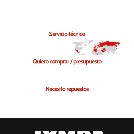
Contáctanos.
Seguro que podemos ayudarte.
Servicio técnico
Respuesta en 24–48h
Quiero comprar / presupuesto
Solicita tu presupuesto sin compromiso
Necesito repuestos
Te ayudamos a encontrar los repuestos necesarios para ti