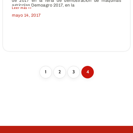
de 2017 en la feria de demostración de máquinas
agrícolas Demoagro 2017, en la
Leer más >>
mayo 14, 2017
1
2
3
4