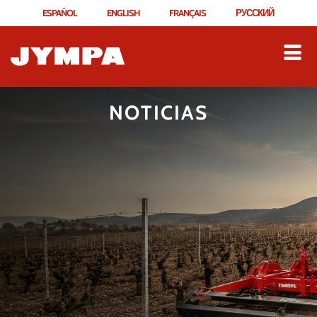
ESPAÑOL
ENGLISH
FRANÇAIS
РУССКИЙ
NOTICIAS