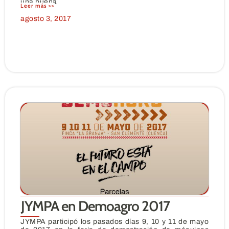
una buena
Leer más >>
agosto 3, 2017
JYMPA en Demoagro 2017
JYMPA participó los pasados días 9, 10 y 11 de mayo