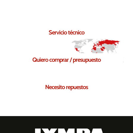
Seguro que podemos ayudarte.
Servicio técnico
Respuesta en 24–48h
Quiero comprar / presupuesto
Solicita tu presupuesto sin compromiso
Necesito repuestos
Te ayudamos a encontrar los repuestos necesarios para ti