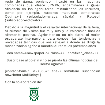
resto de gama, poniendo hincapié en las
maquinas
combinadas
que ofrece JYMPA, encaminadas a ganar
eficiencia en los agricultores, minimizando los recursos,
como por ejemplo, nuestras maquinas combinadas
Optimax-3
(subsolador+grada rápida) y
Rotosoil
(subsolador+rotovator).
Debido a la magnitud y el carácter internacional de la feria,
el número de visitas fue muy alto y la valoración final es
altamente positiva. Agrichtecnica es sin duda, el mejor
escaparate internacional para conocer las tendencias y
novedades técnicas que nos reflejan a donde se dirige la
mecanización agrícola mundial durante los próximos años.
[icon name=»newspaper-o» class=»» unprefixed_class=»»]
Suscríbase al boletín y no se pierda las últimas noticias del
sector agrícola:
[contact-form-7 id=»3584″ title=»Formulario suscripción
newsletter MailRelay»]
Con la colaboración de: