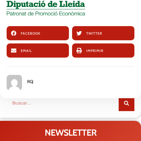
FACEBOOK
TWITTER
EMAIL
IMPRIMIR
RGJ
NEWSLETTER