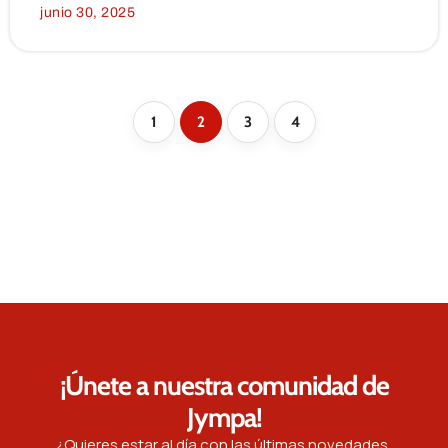
junio 30, 2025
1
2
3
4
¡Únete a nuestra comunidad de
Jympa!
¿Quieres estar al día con las últimas novedades,