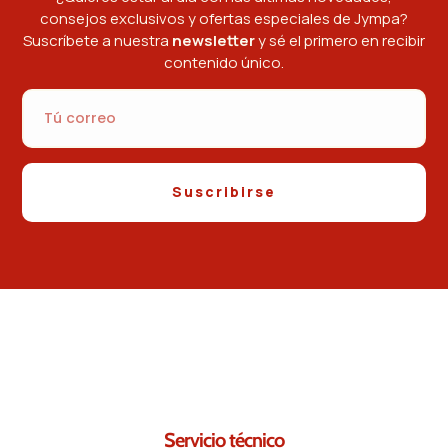
consejos exclusivos y ofertas especiales de Jympa?
Suscríbete a nuestra
newsletter
y sé el primero en recibir
contenido único.
Suscribirse
Contáctanos.
Seguro que podemos ayudarte.
Servicio técnico