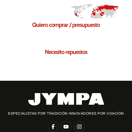
Respuesta en 24–48h
Quiero comprar / presupuesto
Solicita tu presupuesto sin compromiso
Necesito repuestos
Te ayudamos a encontrar los repuestos necesarios para ti
ESPECIALISTAS POR TRADICIÓN INNOVADORES POR VOACIÓN