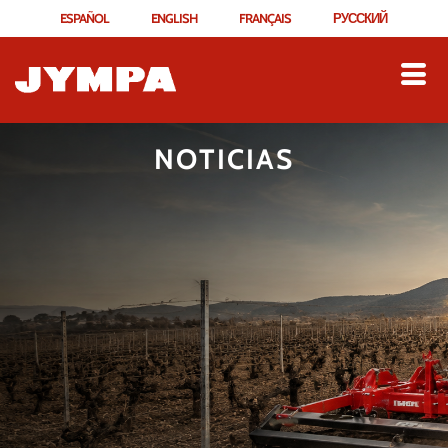
ESPAÑOL
ENGLISH
FRANÇAIS
РУССКИЙ
NOTICIAS