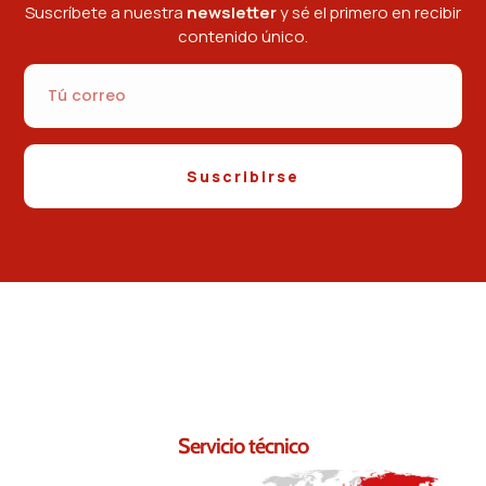
Suscríbete a nuestra
newsletter
y sé el primero en recibir
contenido único.
Suscribirse
Contáctanos.
Seguro que podemos ayudarte.
Servicio técnico