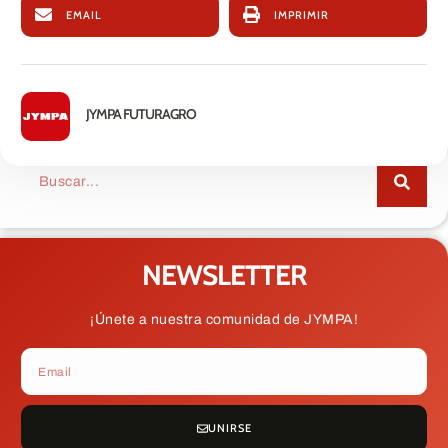
EMAIL
IMPRIMIR
JYMPA FUTURAGRO
NEWSLETTER
¡Únete a nuestra comunidad de JYMPA!
UNIRSE