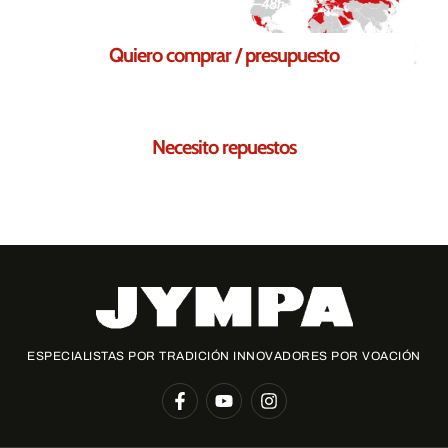
Respuesta en 24–48h
Quiero comprar / presupuesto
Solicita tu presupuesto sin compromiso
Necesito repuestos
Te ayudamos a encontrar los repuestos necesarios para ti
ESPECIALISTAS POR TRADICIÓN INNOVADORES POR VOACIÓN