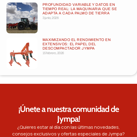
PROFUNDIDAD VARIABLE Y DATOS EN
TIEMPO REAL: LA MAQUINARIA QUE SE
ADAPTA A CADA PALMO DE TIERRA
3 junio, 2026
MAXIMIZANDO EL RENDIMIENTO EN
EXTENSIVOS: EL PAPEL DEL
DESCOMPACTADOR JYMPA
15 febrero, 2026
¡Únete a nuestra comunidad de
Jympa!
¿Quieres estar al día con las últimas novedades,
consejos exclusivos y ofertas especiales de Jympa?