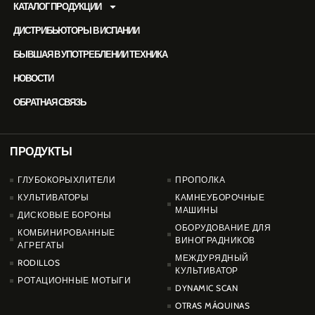
КАТАЛОГ ПРОДУКЦИИ
ДИСТРИБЬЮТОРЫ В ИСПАНИИ
БЫВШАЯ В УПОТРЕБЛЕНИИ ТЕХНИКА
НОВОСТИ
ОБРАТНАЯ СВЯЗЬ
ПРОДУКТЫ
PRODUCTOS
ГЛУБОКОРЫХЛИТЕЛИ
ПРОПОЛКА
КУЛЬТИВАТОРЫ
КАМНЕУБОРОЧНЫЕ
МАШИНЫ
ДИСКОВЫЕ БОРОНЫ
ОБОРУДОВАНИЕ ДЛЯ
КОМБИНИРОВАННЫЕ
ВИНОГРАДНИКОВ
АГРЕГАТЫ
МЕЖДУРЯДНЫЙ
RODILLOS
КУЛЬТИВАТОР
РОТАЦИОННЫЕ МОТЫГИ
DYNAMIC SCAN
OTRAS MÁQUINAS