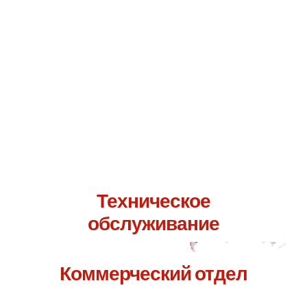
Свяжитесь с нами по адресу.
Я уверена, что мы сможем
вам помочь.
Техническое
обслуживание
Коммерческий отдел