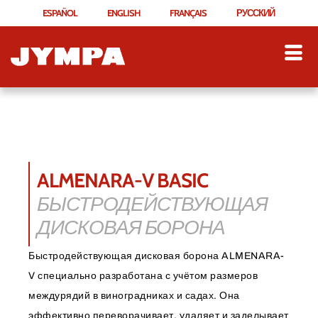
ESPAÑOL
ENGLISH
FRANÇAIS
РУССКИЙ
ALMENARA-V BASIC
БЫСТРОДЕЙСТВУЮЩАЯ
ДИСКОВАЯ БОРОНА
Быстродействующая дисковая борона ALMENARA-
V специально разработана с учётом размеров
междурядий в виноградниках и садах. Она
эффективно переворачивает, удаляет и заделывает