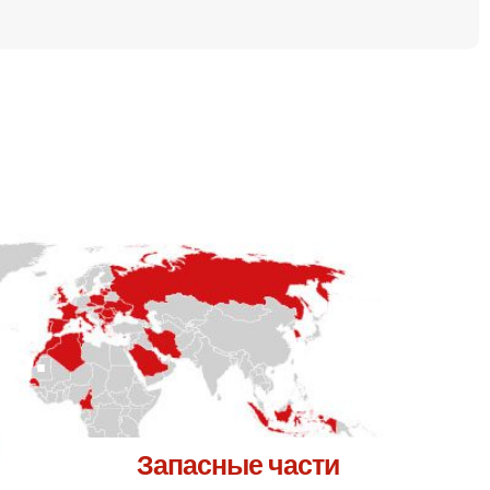
ь.
Запасные части