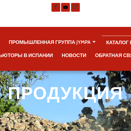
А
ПРОМЫШЛЕННАЯ ГРУППА JYMPA
КАТАЛОГ
ЬЮТОРЫ В ИСПАНИИ
НОВОСТИ
ОБРАТНАЯ СВ
ПРОДУКЦИЯ