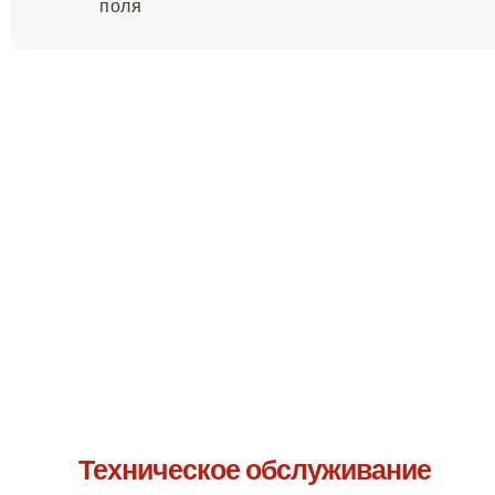
поля
Свяжитесь с нами 
Я уверена, что м
Техническое обслуживание