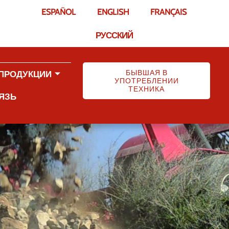
ESPAÑOL
ENGLISH
FRANÇAIS
РУССКИЙ
БЫВШАЯ В
 ПРОДУКЦИИ
УПОТРЕБЛЕНИИ
ТЕХНИКА
ЯЗЬ