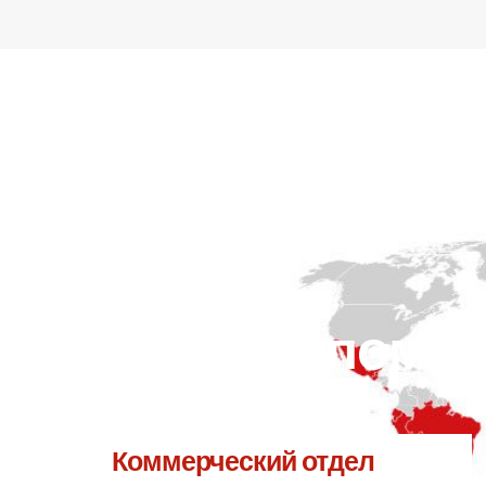
по адресу.
ы сможем вам помоч
Коммерческий отдел