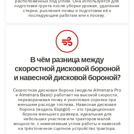
расположенных под углом. Она используется для
подготовки грунта после уборки урожая, удаления
стерни, рыхления почвы и подготовки её к
последующим работам или к посеву.
В чём разница между
скоростной дисковой бороной
и навесной дисковой бороной?
Скоростная дисковая борона (модели Almenara Pro
и Almenara Basic) работает на высокой скорости,
переворачивая почву и уничтожая сорняки при
меньшем расходе топлива. Навесная дисковая
борона (модель Espigol) — это традиционная
борона меньшего размера, идеальная для
небольших участков или тракторов малой
мощности, с изменяемым углом работы и навеской
на трёхточечное сцепное устройство трактора.