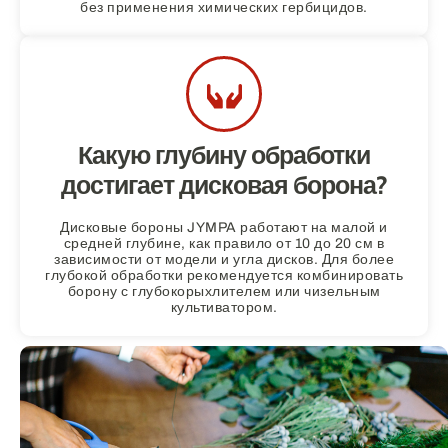
без применения химических гербицидов.
Какую глубину обработки
достигает дисковая борона?
Дисковые бороны JYMPA работают на малой и
средней глубине, как правило от 10 до 20 см в
зависимости от модели и угла дисков. Для более
глубокой обработки рекомендуется комбинировать
борону с глубокорыхлителем или чизельным
культиватором.