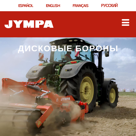
ESPAÑOL
ENGLISH
FRANÇAIS
РУССКИЙ
ДИСКОВЫЕ БОРОНЫ