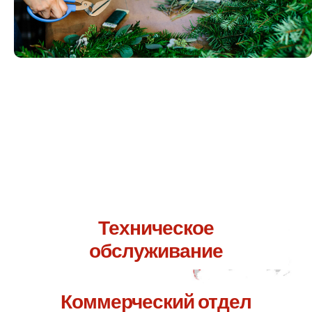
Свяжитесь с нами по адресу.
Я уверена, что мы сможем
вам помочь.
Техническое
обслуживание
Коммерческий отдел