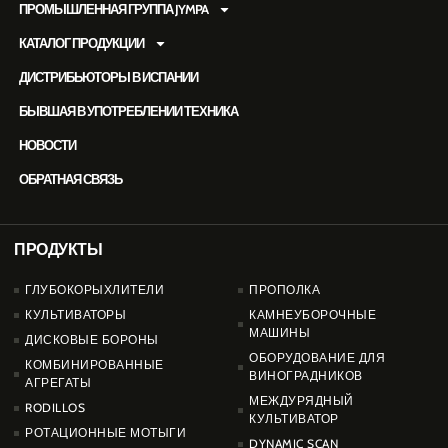
ПРОМЫШЛЕННАЯ ГРУППА JYMPA
КАТАЛОГ ПРОДУКЦИИ
ДИСТРИБЬЮТОРЫ В ИСПАНИИ
БЫВШАЯ В УПОТРЕБЛЕНИИ ТЕХНИКА
НОВОСТИ
ОБРАТНАЯ СВЯЗЬ
ПРОДУКТЫ
PRODUCTOS
ГЛУБОКОРЫХЛИТЕЛИ
ПРОПОЛКА
КУЛЬТИВАТОРЫ
КАМНЕУБОРОЧНЫЕ
МАШИНЫ
ДИСКОВЫЕ БОРОНЫ
ОБОРУДОВАНИЕ ДЛЯ
КОМБИНИРОВАННЫЕ
ВИНОГРАДНИКОВ
АГРЕГАТЫ
МЕЖДУРЯДНЫЙ
RODILLOS
КУЛЬТИВАТОР
РОТАЦИОННЫЕ МОТЫГИ
DYNAMIC SCAN