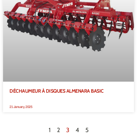
DÉCHAUMEUR À DISQUES ALMENARA BASIC
21 January, 2025
1
2
3
4
5