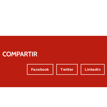
COMPARTIR
Facebook
Twitter
LinkedIn
Contactez-nous.
Nous sommes certains de pouvoir