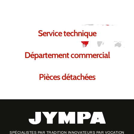
répondre à vos besoins.
Service technique
Département commercial
Pièces détachées
SPÉCIALISTES PAR TRADITION INNOVATEURS PAR VOCATION