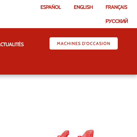
ESPAÑOL
ENGLISH
FRANÇAIS
РУССКИЙ
MACHINES D'OCCASION
CTUALITÉS