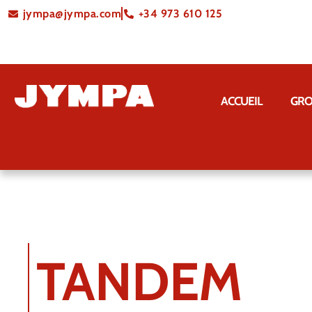
jympa@jympa.com
+34 973 610 125
ACCUEIL
GRO
TANDEM