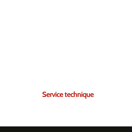
Contactez-nous.
Nous sommes certains
Service technique