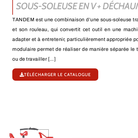
SOUS-SOLEUSE EN V + DÉCHAU
TANDEM est une combinaison d’une sous-soleuse tra
et son rouleau, qui convertit cet outil en une machi
adapter et à entretenir, particulièrement appropriée p
modulaire permet de réaliser de manière séparée le t
ou de travailler […]
TÉLÉCHARGER LE CATALOGUE