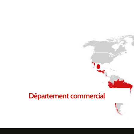
 de pouvoir répondre
Département commercial