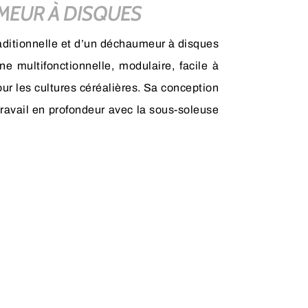
MEUR À DISQUES
ditionnelle et d’un déchaumeur à disques
ne multifonctionnelle, modulaire, facile à
our les cultures céréalières. Sa conception
ravail en profondeur avec la sous-soleuse