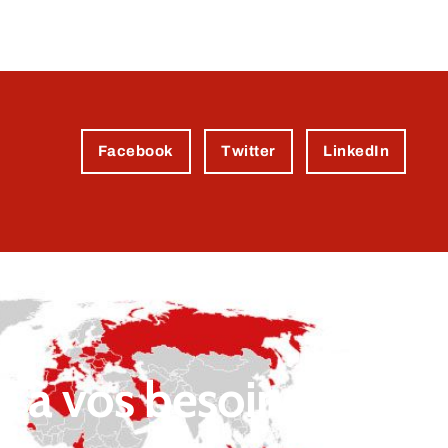
Facebook
Twitter
LinkedIn
 à vos besoins.