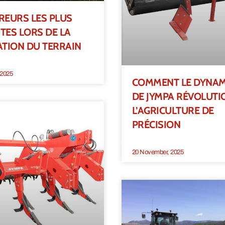
RREURS LES PLUS
ES LORS DE LA
TION DU TERRAIN
 2025
COMMENT LE DYNAM
DE JYMPA RÉVOLUTI
L’AGRICULTURE DE
PRÉCISION
20 November, 2025