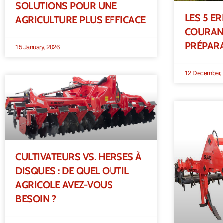
SOLUTIONS POUR UNE
LES 5 E
AGRICULTURE PLUS EFFICACE
COURANT
PRÉPARA
15 January, 2026
12 December,
CULTIVATEURS VS. HERSES À
DISQUES : DE QUEL OUTIL
AGRICOLE AVEZ-VOUS
BESOIN ?