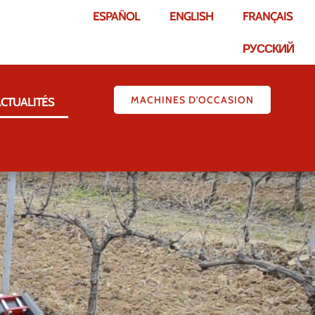
ESPAÑOL
ENGLISH
FRANÇAIS
РУССКИЙ
MACHINES D'OCCASION
CTUALITÉS