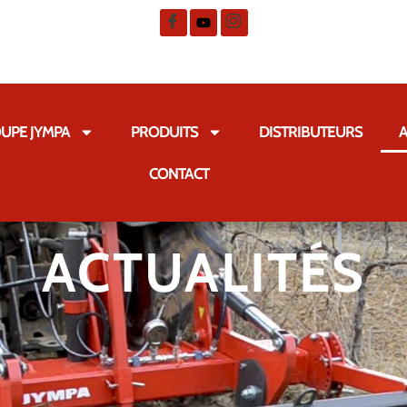
UPE JYMPA
PRODUITS
DISTRIBUTEURS
A
CONTACT
ACTUALITÉS