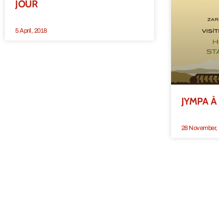
JOUR
5 April, 2018
JYMPA À
28 November,