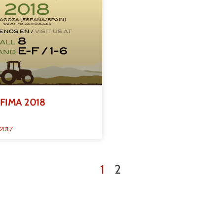
 FIMA 2018
 2017
1
2