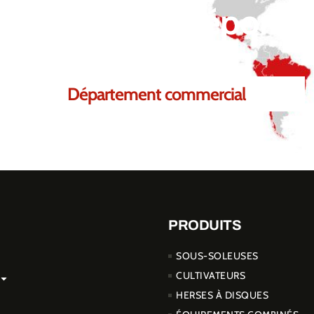
 de pouvoir répondre
Département commercial
PRODUITS
SOUS-SOLEUSES
CULTIVATEURS
HERSES À DISQUES