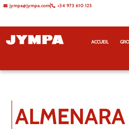
jympa@jympa.com
+34 973 610 125
ACCUEIL
GRO
ALMENARA