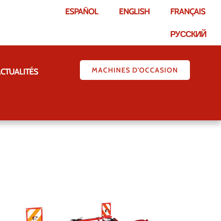
ESPAÑOL
ENGLISH
FRANÇAIS
РУССКИЙ
MACHINES D'OCCASION
CTUALITÉS