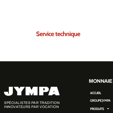
Nous sommes certains
Service technique
MONNAIE
ACCUEIL
GROUPE JYMPA
SPÉCIALISTES PAR TRADITION
INNOVATEURS PAR VOCATION
PRODUITS