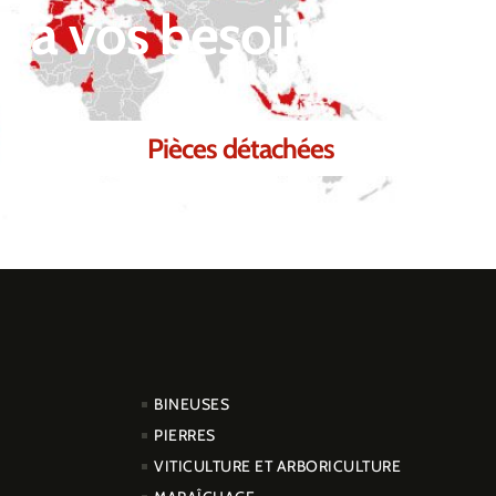
 à vos besoins.
Pièces détachées
PRODUCTOS
BINEUSES
PIERRES
VITICULTURE ET ARBORICULTURE