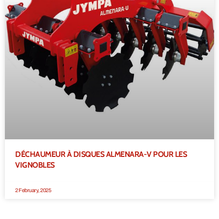
DÉCHAUMEUR À DISQUES ALMENARA-V POUR LES
VIGNOBLES
2 February, 2025