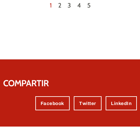
1
2
3
4
5
COMPARTIR
Facebook
Twitter
LinkedIn
Contactez-nous.