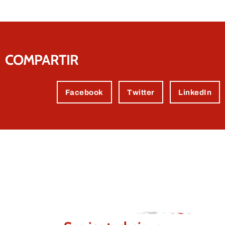
COMPARTIR
Facebook
Twitter
LinkedIn
Contactez-nous.
Nous sommes certains de pouvoir
répondre à vos besoins.