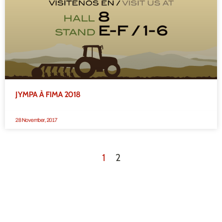
JYMPA À FIMA 2018
28 November, 2017
1
2