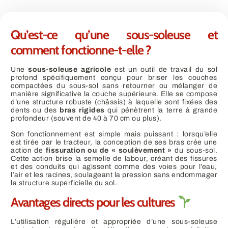
Qu’est-ce qu’une sous-soleuse et
comment fonctionne-t-elle ?
Une
sous-soleuse agricole
est un outil de travail du sol
profond spécifiquement conçu pour briser les couches
compactées du sous-sol sans retourner ou mélanger de
manière significative la couche supérieure. Elle se compose
d’une structure robuste (châssis) à laquelle sont fixées des
dents ou des
bras rigides
qui pénètrent la terre à grande
profondeur (souvent de
40
à
70
cm ou plus).
Son fonctionnement est simple mais puissant : lorsqu’elle
est tirée par le tracteur, la conception de ses bras crée une
action de
fissuration ou de « soulèvement »
du sous-sol.
Cette action brise la semelle de labour, créant des fissures
et des conduits qui agissent comme des voies pour l’eau,
l’air et les racines, soulageant la pression sans endommager
la structure superficielle du sol.
Avantages directs pour les cultures
L’utilisation régulière et appropriée d’une sous-soleuse