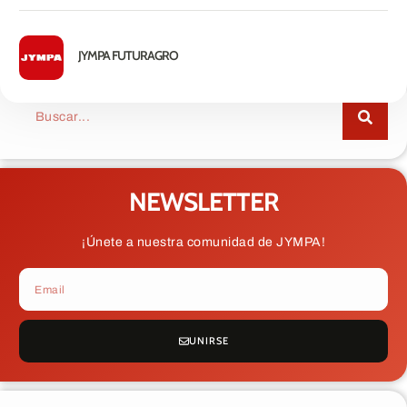
JYMPA FUTURAGRO
NEWSLETTER
¡Únete a nuestra comunidad de JYMPA!
UNIRSE