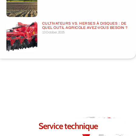
CULTIVATEURS VS. HERSES À DISQUES : DE
QUEL OUTIL AGRICOLE AVEZ-VOUS BESOIN ?
13 October, 2025
Contactez-nous.
Nous sommes certains de pouvoir
répondre à vos besoins.
Service technique