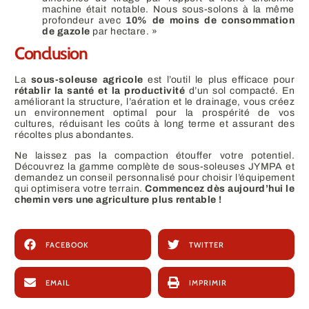
machine était notable. Nous sous-solons à la même
profondeur avec
10% de moins de consommation
de gazole
par hectare. »
Conclusion
La
sous-soleuse agricole
est l’outil le plus efficace pour
rétablir la santé et la productivité
d’un sol compacté. En
améliorant la structure, l’aération et le drainage, vous créez
un environnement optimal pour la prospérité de vos
cultures, réduisant les coûts à long terme et assurant des
récoltes plus abondantes.
Ne laissez pas la compaction étouffer votre potentiel.
Découvrez la gamme complète de sous-soleuses JYMPA et
demandez un conseil personnalisé pour choisir l’équipement
qui optimisera votre terrain.
Commencez dès aujourd’hui le
chemin vers une agriculture plus rentable !
FACEBOOK
TWITTER
EMAIL
IMPRIMIR