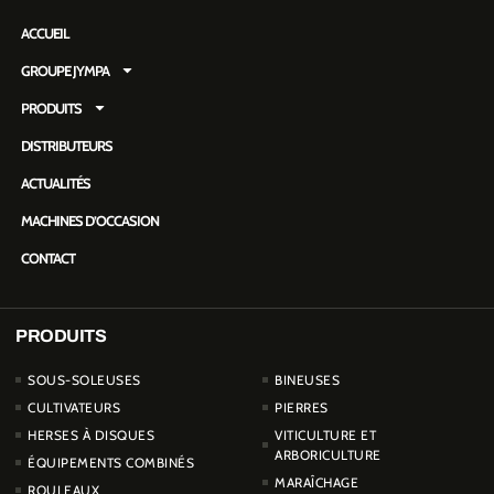
ACCUEIL
GROUPE JYMPA
PRODUITS
DISTRIBUTEURS
ACTUALITÉS
MACHINES D’OCCASION
CONTACT
PRODUITS
PRODUCTOS
SOUS-SOLEUSES
BINEUSES
CULTIVATEURS
PIERRES
HERSES À DISQUES
VITICULTURE ET
ARBORICULTURE
ÉQUIPEMENTS COMBINÉS
MARAÎCHAGE
ROULEAUX