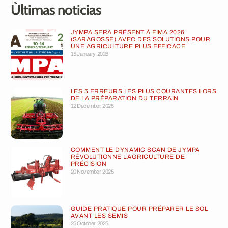
Ùltimas noticias
JYMPA SERA PRÉSENT À FIMA 2026
(SARAGOSSE) AVEC DES SOLUTIONS POUR
UNE AGRICULTURE PLUS EFFICACE
15 January, 2026
LES 5 ERREURS LES PLUS COURANTES LORS
DE LA PRÉPARATION DU TERRAIN
12 December, 2025
COMMENT LE DYNAMIC SCAN DE JYMPA
RÉVOLUTIONNE L’AGRICULTURE DE
PRÉCISION
20 November, 2025
GUIDE PRATIQUE POUR PRÉPARER LE SOL
AVANT LES SEMIS
25 October, 2025