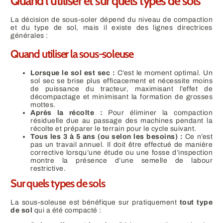
Quand l’utiliser et sur quels types de sols
La décision de sous-soler dépend du niveau de compaction
et du type de sol, mais il existe des lignes directrices
générales :
Quand utiliser la sous-soleuse
Lorsque le sol est sec :
C’est le moment optimal. Un
sol sec se brise plus efficacement et nécessite moins
de puissance du tracteur, maximisant l’effet de
décompactage et minimisant la formation de grosses
mottes.
Après la récolte :
Pour éliminer la compaction
résiduelle due au passage des machines pendant la
récolte et préparer le terrain pour le cycle suivant.
Tous les 3 à 5 ans (ou selon les besoins) :
Ce n’est
pas un travail annuel. Il doit être effectué de manière
corrective lorsqu’une étude ou une fosse d’inspection
montre la présence d’une semelle de labour
restrictive.
Sur quels types de sols
La sous-soleuse est bénéfique sur pratiquement
tout type
de sol
qui a été compacté :