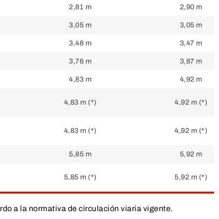
2,81 m
2,90 m
3,05 m
3,05 m
3,48 m
3,47 m
3,76 m
3,87 m
4,83 m
4,92 m
4,83 m
(*)
4,92 m
(*)
4,83 m
(*)
4,92 m
(*)
5,85 m
5,92 m
5,85 m
(*)
5,92 m
(*)
do a la normativa de circulación viaria vigente.