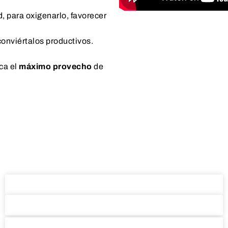
, para oxigenarlo, favorecer
onviértalos productivos.
aca el
máximo provecho
de