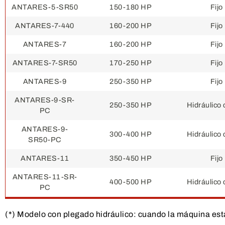
ANTARES-5-SR50
150-180 HP
Fijo
ANTARES-7-440
160-200 HP
Fijo
ANTARES-7
160-200 HP
Fijo
ANTARES-7-SR50
170-250 HP
Fijo
ANTARES-9
250-350 HP
Fijo
ANTARES-9-SR-
250-350 HP
Hidráulico 
PC
ANTARES-9-
300-400 HP
Hidráulico 
SR50-PC
ANTARES-11
350-450 HP
Fijo
ANTARES-11-SR-
400-500 HP
Hidráulico 
PC
(*)
Modelo con plegado hidráulico: cuando la máquina está p