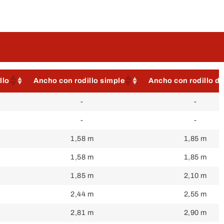
llo
Ancho con rodillo simple
Ancho con rodillo d
llo
Ancho con rodillo simple
Ancho con rodillo d
-
-
-
-
1,58 m
1,85 m
1,58 m
1,85 m
1,85 m
2,10 m
2,44 m
2,55 m
2,81 m
2,90 m