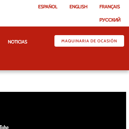
ESPAÑOL
ENGLISH
FRANÇAIS
РУССКИЙ
MAQUINARIA DE OCASIÓN
NOTICIAS