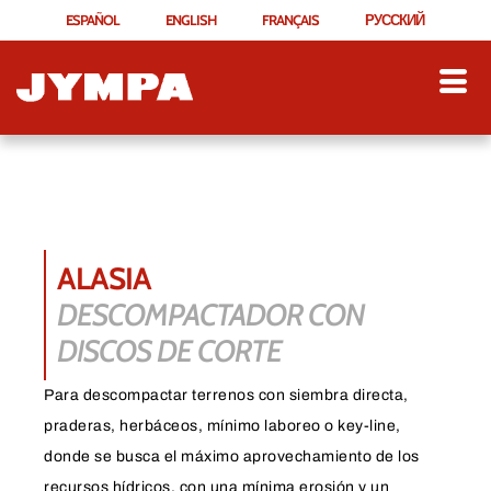
ESPAÑOL
ENGLISH
FRANÇAIS
РУССКИЙ
ALASIA
DESCOMPACTADOR CON
DISCOS DE CORTE
Para descompactar terrenos con siembra directa,
praderas, herbáceos, mínimo laboreo o key-line,
donde se busca el máximo aprovechamiento de los
recursos hídricos, con una mínima erosión y un