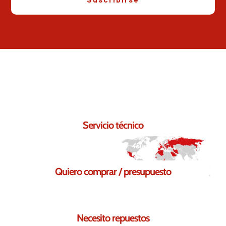
Contáctanos.
Seguro que podemos ayudarte.
Servicio técnico
Respuesta en 24–48h
Quiero comprar / presupuesto
Solicita tu presupuesto sin compromiso
Necesito repuestos