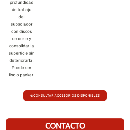
profundidad
de trabajo
del
subsolador
con discos
de corte y
consolidar la
superficie sin
deteriorarla.
Puede ser
liso o packer.
CONSULTAR ACCESORIOS DISPONIBLES
CONTACTO