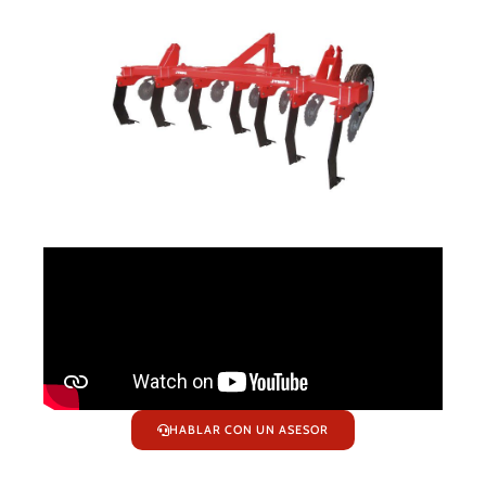
HABLAR CON UN ASESOR