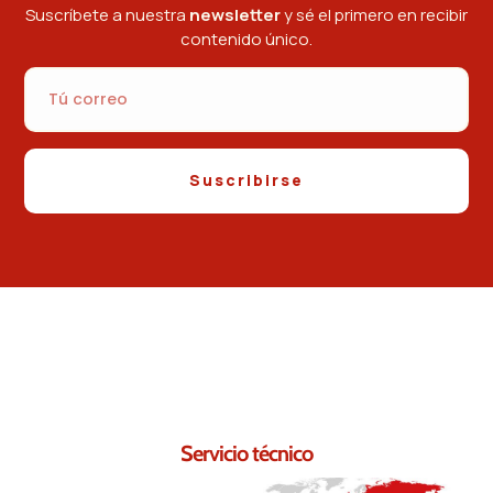
Suscríbete a nuestra
newsletter
y sé el primero en recibir
contenido único.
Suscribirse
Contáctanos.
Seguro que podemos ayudarte.
Servicio técnico