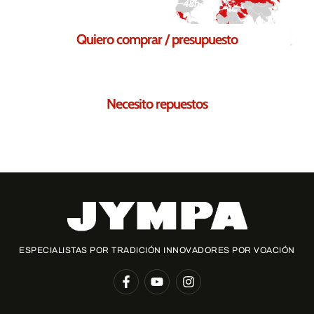
Respuesta en 24–48h
Quiero comprar / presupuesto
Solicita tu presupuesto sin compromiso
Necesito repuestos
Te ayudamos a encontrar los repuestos necesarios para ti
ESPECIALISTAS POR TRADICIÓN INNOVADORES POR VOACIÓN