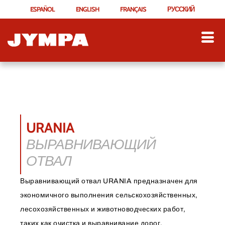
ESPAÑOL
ENGLISH
FRANÇAIS
РУССКИЙ
URANIA
ВЫРАВНИВАЮЩИЙ
ОТВАЛ
Выравнивающий отвал URANIA предназначен для
экономичного выполнения сельскохозяйственных,
лесохозяйственных и животноводческих работ,
таких как очистка и выравнивание дорог,