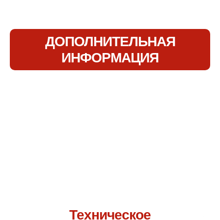
ДОПОЛНИТЕЛЬНАЯ
ИНФОРМАЦИЯ
Свяжитесь с нами по адресу.
Я уверена, что мы сможем
вам помочь.
Техническое