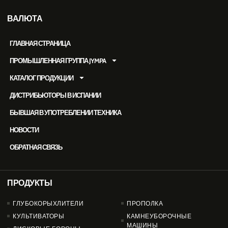
ВАЛЮТА
ГЛАВНАЯ СТРАНИЦА
ПРОМЫШЛЕННАЯ ГРУППА JYMPA
КАТАЛОГ ПРОДУКЦИИ
ДИСТРИБЬЮТОРЫ В ИСПАНИИ
БЫВШАЯ В УПОТРЕБЛЕНИИ ТЕХНИКА
НОВОСТИ
ОБРАТНАЯ СВЯЗЬ
ПРОДУКТЫ
PRODUCTOS
ГЛУБОКОРЫХЛИТЕЛИ
ПРОПОЛКА
КУЛЬТИВАТОРЫ
КАМНЕУБОРОЧНЫЕ
МАШИНЫ