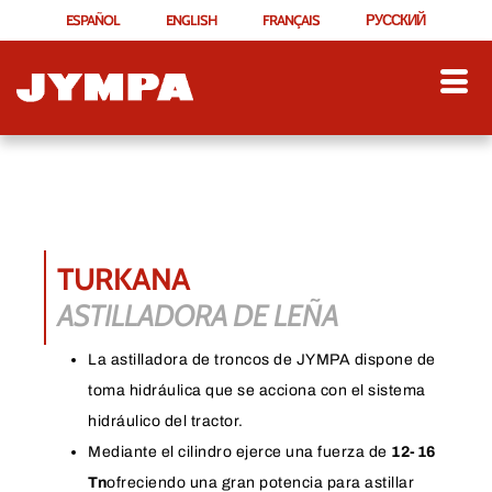
ESPAÑOL
ENGLISH
FRANÇAIS
РУССКИЙ
TURKANA
ASTILLADORA DE LEÑA
La astilladora de troncos de JYMPA dispone de
toma hidráulica que se acciona con el sistema
hidráulico del tractor.
Mediante el cilindro ejerce una fuerza de
12-16
Tn
ofreciendo una gran potencia para astillar