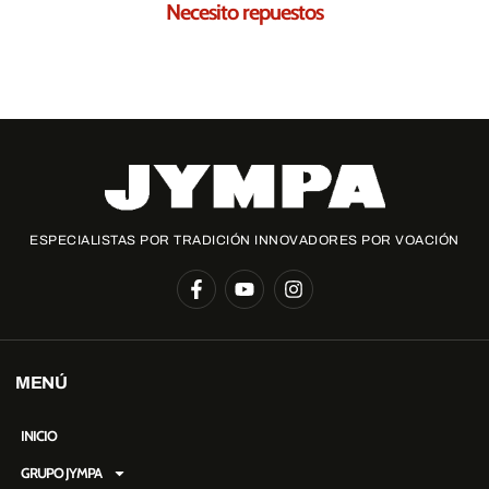
Necesito repuestos
Te ayudamos a encontrar los repuestos necesarios para ti
ESPECIALISTAS POR TRADICIÓN INNOVADORES POR VOACIÓN
MENÚ
INICIO
GRUPO JYMPA