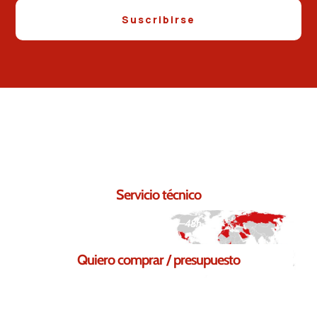
Suscribirse
Contáctanos.
Seguro que podemos ayudarte.
Servicio técnico
Respuesta en 24–48h
Quiero comprar / presupuesto
Solicita tu presupuesto sin compromiso