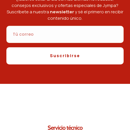
consejos exclusivos y ofertas especiales de Jympa?
Suscríbete a nuestra
newsletter
y sé el primero en recibir
contenido único.
Suscribirse
Contáctanos.
Seguro que podemos ayudarte.
Servicio técnico