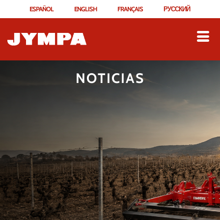
ESPAÑOL
ENGLISH
FRANÇAIS
РУССКИЙ
NOTICIAS