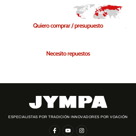
Respuesta en 24–48h
Quiero comprar / presupuesto
Solicita tu presupuesto sin compromiso
Necesito repuestos
Te ayudamos a encontrar los repuestos necesarios para ti
ESPECIALISTAS POR TRADICIÓN INNOVADORES POR VOACIÓN