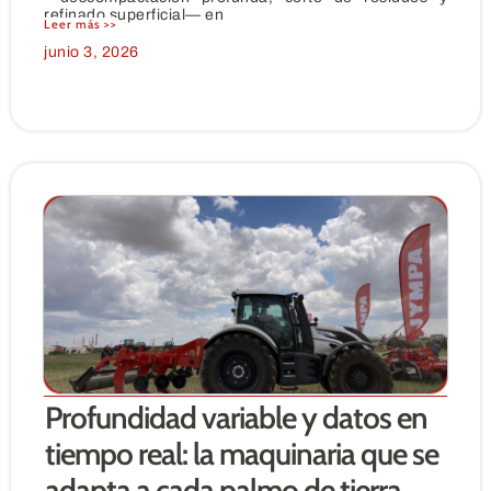
refinado superficial— en
Leer más >>
junio 3, 2026
Profundidad variable y datos en
tiempo real: la maquinaria que se
adapta a cada palmo de tierra