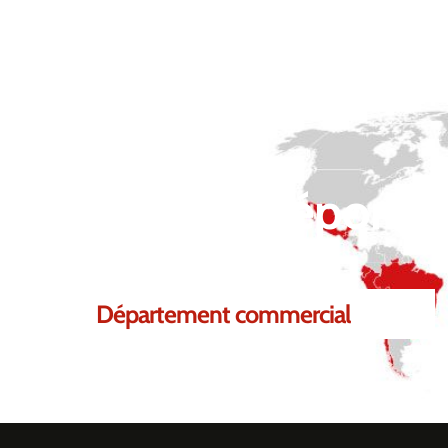
 de pouvoir répondre
Département commercial