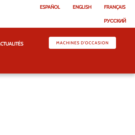
ESPAÑOL
ENGLISH
FRANÇAIS
РУССКИЙ
MACHINES D'OCCASION
CTUALITÉS