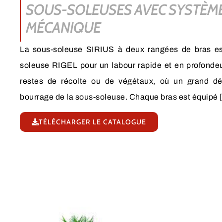
SOUS-SOLEUSES AVEC SYSTÈME
MÉCANIQUE
La sous-soleuse SIRIUS à deux rangées de bras est
soleuse RIGEL pour un labour rapide et en profondeu
restes de récolte ou de végétaux, où un grand dé
bourrage de la sous-soleuse. Chaque bras est équipé 
TÉLÉCHARGER LE CATALOGUE