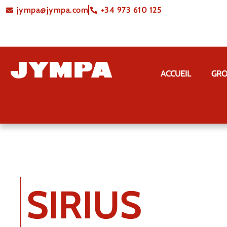
jympa@jympa.com
+34 973 610 125
ACCUEIL
GRO
SIRIUS