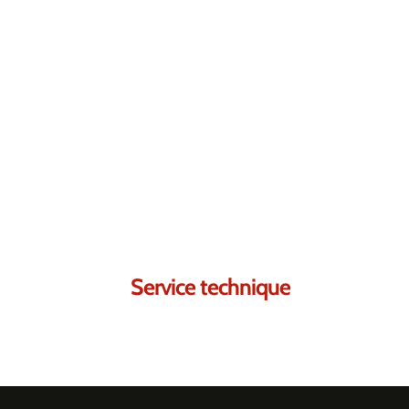
Contactez-nous.
Nous sommes certains
Service technique