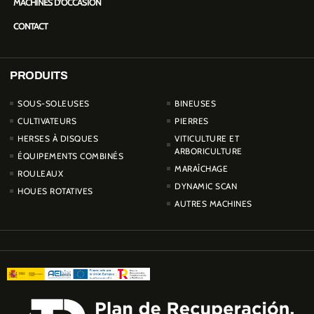
MACHINES D’OCCASION
CONTACT
PRODUITS
PRODUCTOS
SOUS-SOLEUSES
BINEUSES
CULTIVATEURS
PIERRES
HERSES À DISQUES
VITICULTURE ET
ARBORICULTURE
ÉQUIPEMENTS COMBINÉS
MARAÎCHAGE
ROULEAUX
DYNAMIC SCAN
HOUES ROTATIVES
AUTRES MACHINES