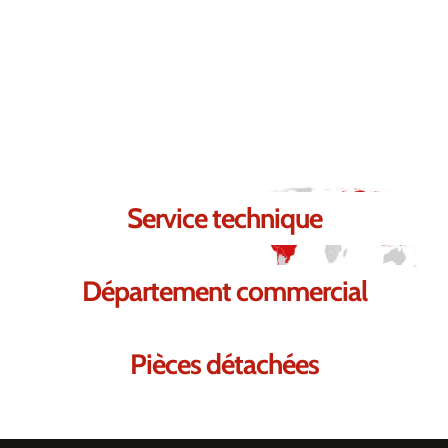
Contactez-nous.
Nous sommes certains de pouvoir
répondre à vos besoins.
Service technique
Département commercial
Pièces détachées