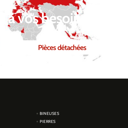
 à vos besoins.
Pièces détachées
PRODUCTOS
BINEUSES
PIERRES