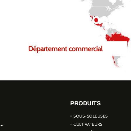
 de pouvoir répondre
Département commercial
PRODUITS
SOUS-SOLEUSES
CULTIVATEURS