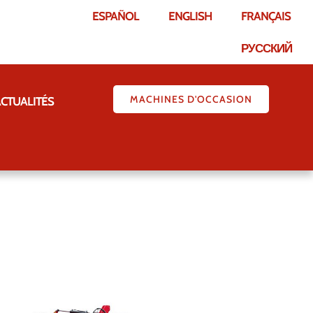
ESPAÑOL
ENGLISH
FRANÇAIS
РУССКИЙ
MACHINES D'OCCASION
CTUALITÉS