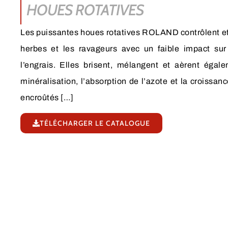
HOUES ROTATIVES
Les puissantes houes rotatives ROLAND contrôlent 
herbes et les ravageurs avec un faible impact sur
l’engrais. Elles brisent, mélangent et aèrent égale
minéralisation, l’absorption de l’azote et la croissanc
encroûtés […]
TÉLÉCHARGER LE CATALOGUE