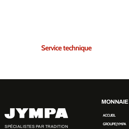
Contactez-nous.
Nous sommes certains
Service technique
MONNAIE
ACCUEIL
GROUPE JYMPA
SPÉCIALISTES PAR TRADITION