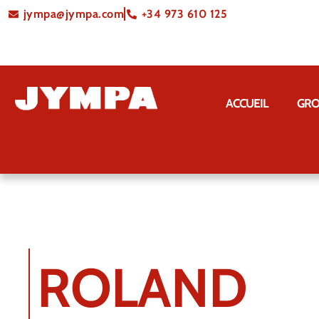
jympa@jympa.com
+34 973 610 125
ACCUEIL
GRO
ROLAND