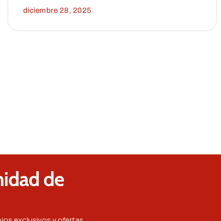
diciembre 28, 2025
nidad de
jos exclusivos y ofertas