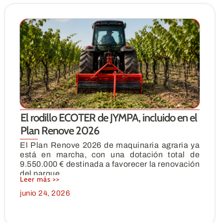
El rodillo ECOTER de JYMPA, incluido en el
Plan Renove 2026
El Plan Renove 2026 de maquinaria agraria ya
está en marcha, con una dotación total de
9.550.000 € destinada a favorecer la renovación
del parque
Leer más >>
junio 24, 2026