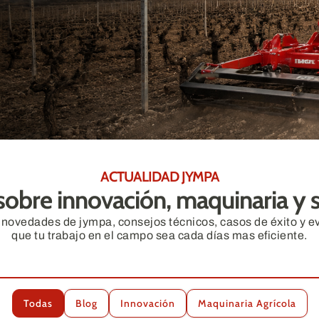
ACTUALIDAD JYMPA
sobre innovación, maquinaria y 
 novedades de jympa, consejos técnicos, casos de éxito y ev
que tu trabajo en el campo sea cada días mas eficiente.
Todas
Blog
Innovación
Maquinaria Agrícola