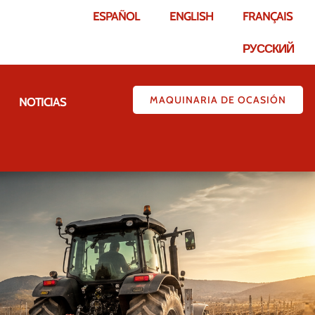
ESPAÑOL
ENGLISH
FRANÇAIS
РУССКИЙ
MAQUINARIA DE OCASIÓN
NOTICIAS