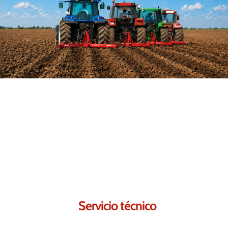
Contáctanos.
Seguro que podemos
Servicio técnico
Respuesta en 24–48h