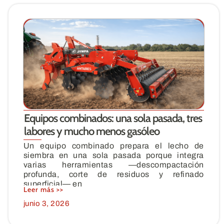
Equipos combinados: una sola pasada, tres
labores y mucho menos gasóleo
Un equipo combinado prepara el lecho de
siembra en una sola pasada porque integra
varias herramientas —descompactación
profunda, corte de residuos y refinado
superficial— en
Leer más >>
junio 3, 2026