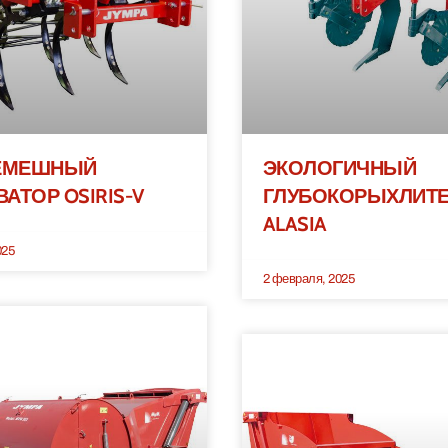
ЕМЕШНЫЙ
ЭКОЛОГИЧНЫЙ
ВАТОР OSIRIS-V
ГЛУБОКОРЫХЛИТ
ALASIA
025
2 февраля, 2025