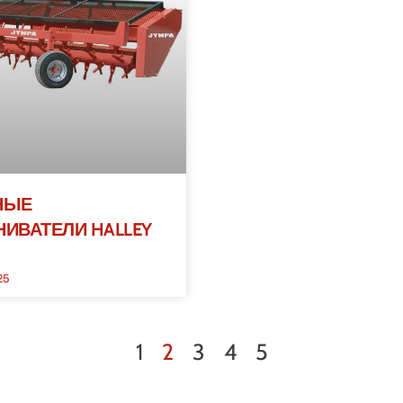
НЫЕ
ИВАТЕЛИ HALLEY
25
1
2
3
4
5