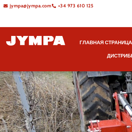
jympa@jympa.com
+34 973 610 125
ГЛАВНАЯ СТРАНИЦ
ДИСТРИБ