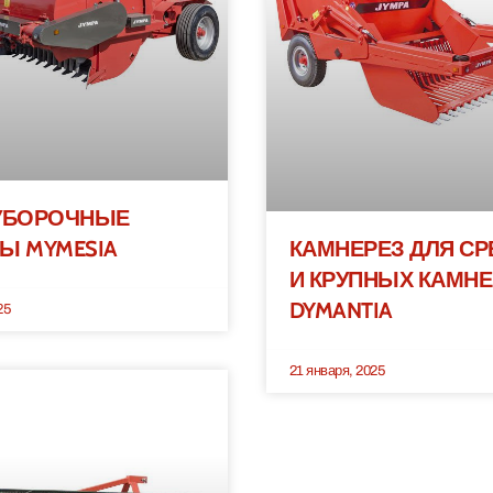
УБОРОЧНЫЕ
Ы MYMESIA
КАМНЕРЕЗ ДЛЯ СР
И КРУПНЫХ КАМН
DYMANTIA
25
21 января, 2025