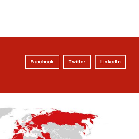
Facebook
Twitter
LinkedIn
ь.