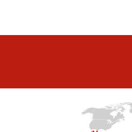
по адресу.
ы сможем вам помоч