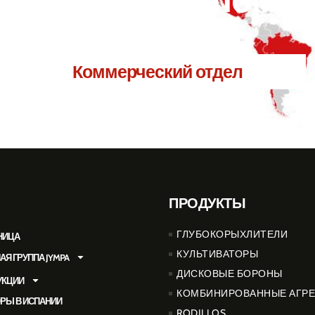
Коммерческий отдел
ПРОДУКТЫ
ГЛУБОКОРЫХЛИТЕЛИ
НИЦА
КУЛЬТИВАТОРЫ
 ГРУППА JYMPA
ДИСКОВЫЕ БОРОНЫ
УКЦИИ
КОМБИНИРОВАННЫЕ АГРЕ
РЫ В ИСПАНИИ
RODILLOS