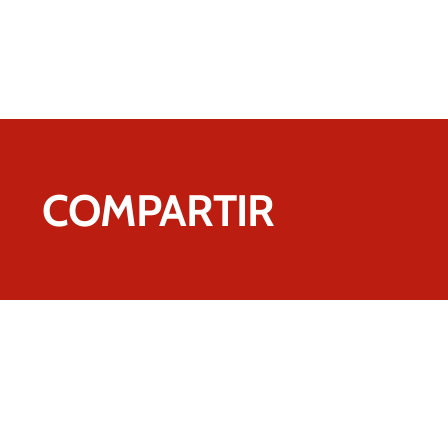
COMPARTIR
Свяжитесь с нами 
Я уверена, что м