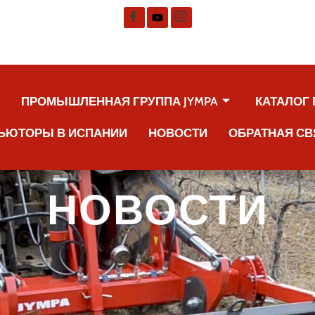
А
ПРОМЫШЛЕННАЯ ГРУППА JYMPA
КАТАЛОГ
ЬЮТОРЫ В ИСПАНИИ
НОВОСТИ
ОБРАТНАЯ СВ
НОВОСТИ