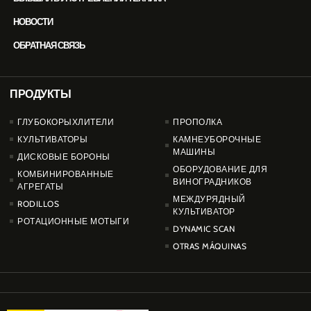
НОВОСТИ
ОБРАТНАЯ СВЯЗЬ
ПРОДУКТЫ
PRODUCTOS
ГЛУБОКОРЫХЛИТЕЛИ
ПРОПОЛКА
КУЛЬТИВАТОРЫ
КАМНЕУБОРОЧНЫЕ
МАШИНЫ
ДИСКОВЫЕ БОРОНЫ
ОБОРУДОВАНИЕ ДЛЯ
КОМБИНИРОВАННЫЕ
ВИНОГРАДНИКОВ
АГРЕГАТЫ
МЕЖДУРЯДНЫЙ
RODILLOS
КУЛЬТИВАТОР
РОТАЦИОННЫЕ МОТЫГИ
DYNAMIC SCAN
OTRAS MÁQUINAS