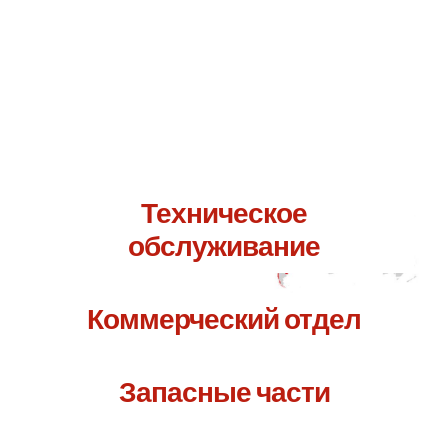
Свяжитесь с нами по адресу.
Я уверена, что мы сможем
вам помочь.
Техническое
обслуживание
Коммерческий отдел
Запасные части