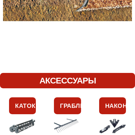
АКСЕССУАРЫ
КАТОК
ГРАБЛИ
НАКОНЕ