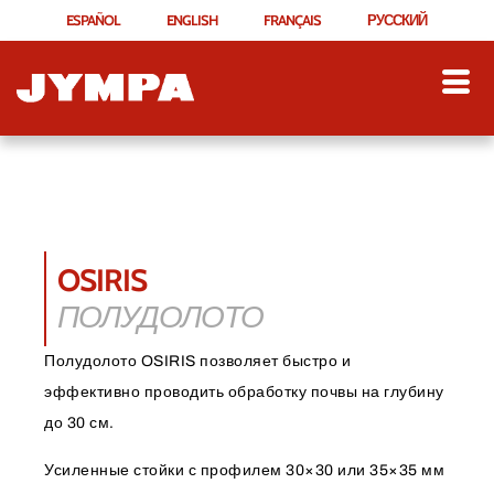
ESPAÑOL
ENGLISH
FRANÇAIS
РУССКИЙ
OSIRIS
ПОЛУДОЛОТО
Полудолото OSIRIS позволяет быстро и
эффективно проводить обработку почвы на глубину
до 30 см.
Усиленные стойки с профилем 30×30 или 35×35 мм