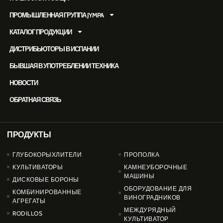
ПРОМЫШЛЕННАЯ ГРУППА JYMPA
КАТАЛОГ ПРОДУКЦИИ
ДИСТРИБЬЮТОРЫ В ИСПАНИИ
БЫВШАЯ В УПОТРЕБЛЕНИИ ТЕХНИКА
НОВОСТИ
ОБРАТНАЯ СВЯЗЬ
ПРОДУКТЫ
PRODUCTOS
ГЛУБОКОРЫХЛИТЕЛИ
ПРОПОЛКА
КУЛЬТИВАТОРЫ
КАМНЕУБОРОЧНЫЕ
МАШИНЫ
ДИСКОВЫЕ БОРОНЫ
ОБОРУДОВАНИЕ ДЛЯ
КОМБИНИРОВАННЫЕ
ВИНОГРАДНИКОВ
АГРЕГАТЫ
МЕЖДУРЯДНЫЙ
RODILLOS
КУЛЬТИВАТОР