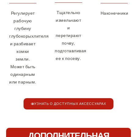
Тщательно
Регулирует
Наконечники
измельчают
рабочую
и
глубину
перетирают
глубокорыхлителя
почву,
и разбивает
подготавливая
комки
ее к посеву.
земли.
Может быть
одинарным
или парным.
УЗНАТЬ О ДОСТУПНЫХ АКСЕССУАРАХ
ДОПОЛНИТЕЛЬНАЯ