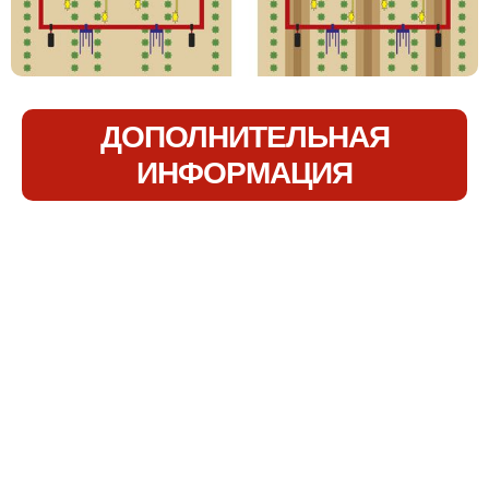
ДОПОЛНИТЕЛЬНАЯ
ИНФОРМАЦИЯ
Свяжитесь с нами по адресу.
Я уверена, что мы сможем
вам помочь.