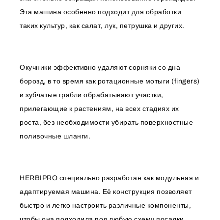
Эта машина особенно подходит для обработки
таких культур, как салат, лук, петрушка и других.
Окучники эффективно удаляют сорняки со дна
борозд, в то время как ротационные мотыги (fingers)
и зубчатые грабли обрабатывают участки,
прилегающие к растениям, на всех стадиях их
роста, без необходимости убирать поверхностные
поливочные шланги.
HERBIPRO специально разработан как модульная и
адаптируемая машина. Её конструкция позволяет
быстро и легко настроить различные компоненты,
чтобы она подходила под любую схему посадки.