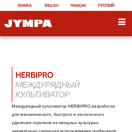
ESPAÑOL
ENGLISH
FRANÇAIS
РУССКИЙ
HERBIPRO
МЕЖДУРЯДНЫЙ
КУЛЬТИВАТОР
Междурядный культиватор HERBIPRO разработан
для механического, быстрого и экологичного
удаления сорняков на овощных культурах,
значительно сокращая использование гербицидов.