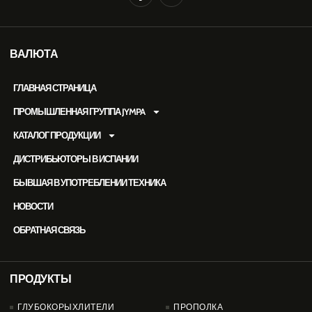
ВАЛЮТА
ГЛАВНАЯ СТРАНИЦА
ПРОМЫШЛЕННАЯ ГРУППА JYMPA
КАТАЛОГ ПРОДУКЦИИ
ДИСТРИБЬЮТОРЫ В ИСПАНИИ
БЫВШАЯ В УПОТРЕБЛЕНИИ ТЕХНИКА
НОВОСТИ
ОБРАТНАЯ СВЯЗЬ
ПРОДУКТЫ
PRODUCTOS
ГЛУБОКОРЫХЛИТЕЛИ
ПРОПОЛКА