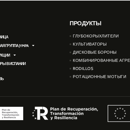
ПРОДУКТЫ
ГЛУБОКОРЫХЛИТЕЛИ
НИЦА
КУЛЬТИВАТОРЫ
 ГРУППА JYMPA
ДИСКОВЫЕ БОРОНЫ
УКЦИИ
КОМБИНИРОВАННЫЕ АГРЕ
РЫ В ИСПАНИИ
RODILLOS
РОТАЦИОННЫЕ МОТЫГИ
ЗЬ