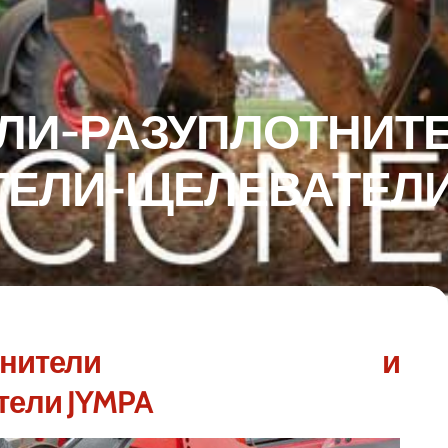
ЛИ-РАЗУПЛОТНИТЕ
ЕЛИ-ЩЕЛЕВАТЕЛИ 
разуплотнители и
тели JYMPA