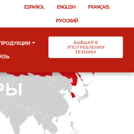
ESPAÑOL
ENGLISH
FRANÇAIS
РУССКИЙ
БЫВШАЯ В
 ПРОДУКЦИИ
УПОТРЕБЛЕНИИ
ТЕХНИКА
ЯЗЬ
РЫ