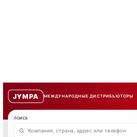
JYMPA
МЕЖДУНАРОДНЫЕ ДИСТРИБЬЮТОРЫ
Международные 
Список дистрибьютор
ПОИСК