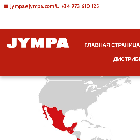
jympa@jympa.com
+34 973 610 125
ГЛАВНАЯ СТРАНИЦ
ДИСТРИБ
Д