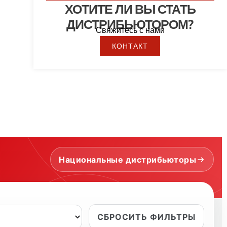
ХОТИТЕ ЛИ ВЫ СТАТЬ
ДИСТРИБЬЮТОРОМ?
Свяжитесь с нами
КОНТАКТ
Национальные дистрибьюторы
MPA
СБРОСИТЬ ФИЛЬТРЫ