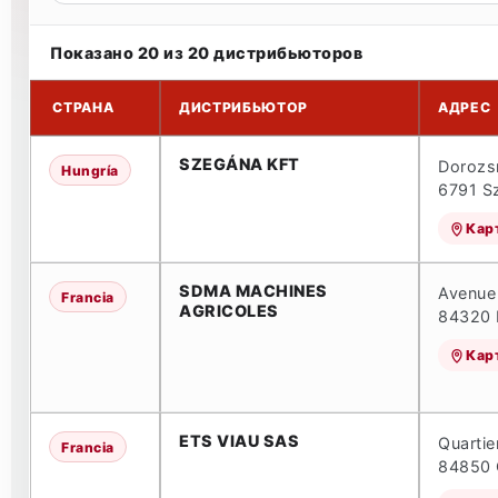
Показано 20 из 20 дистрибьюторов
СТРАНА
ДИСТРИБЬЮТОР
АДРЕС
Международные дистрибьюторы JYMPA
SZEGÁNA KFT
Dorozs
Hungría
6791 S
Кар
SDMA MACHINES
Avenue
Francia
AGRICOLES
84320 E
Кар
ETS VIAU SAS
Quartie
Francia
84850 